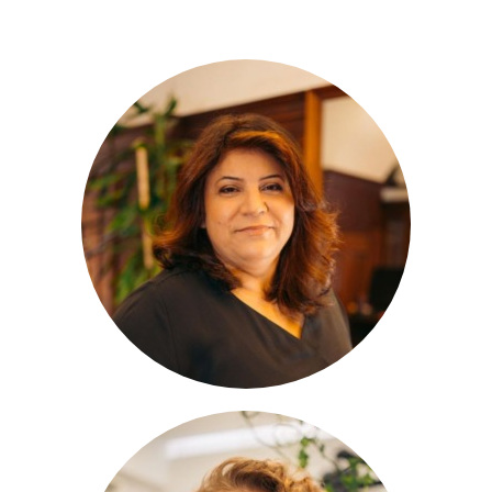
Semira
Geschäftsführerin