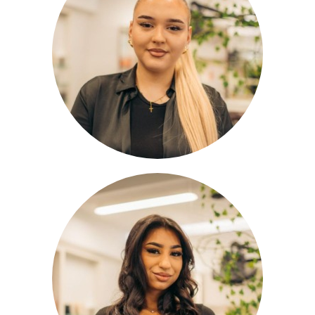
Stela
Lehrling
Lidija
Lehrling