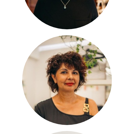
Susanne
Stylistin