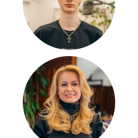
Lehrling
Monika
Assistentin