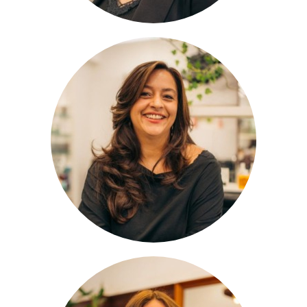
Jeannine
Stylistin