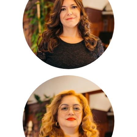
Sabine
Stylistin
Tanja
Stylistin