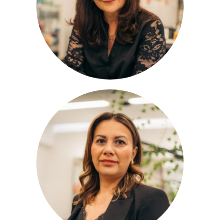
Stylistin
Angelica
Stylistin