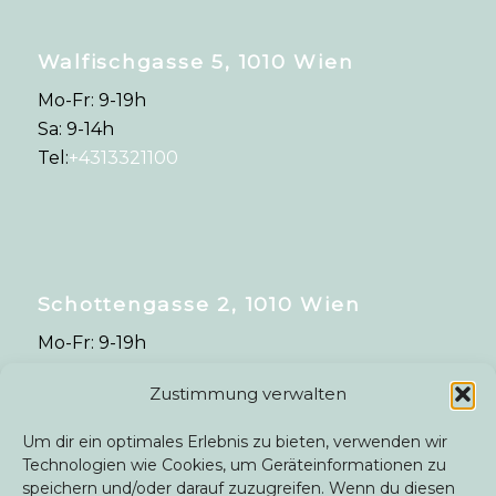
Walfischgasse 5, 1010 Wien
Mo-Fr: 9-19h
Sa: 9-14h
Tel:
+4313321100
Schottengasse 2, 1010 Wien
Mo-Fr: 9-19h
Sa: 9-14h
Zustimmung verwalten
Tel:
+4315357557
Um dir ein optimales Erlebnis zu bieten, verwenden wir
Technologien wie Cookies, um Geräteinformationen zu
speichern und/oder darauf zuzugreifen. Wenn du diesen