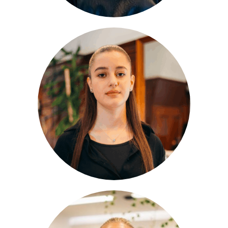
Fatma
Lehrling