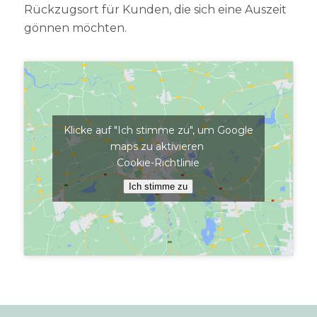
Rückzugsort für Kunden, die sich eine Auszeit
gönnen möchten.
Klicke auf "Ich stimme zu", um Google
maps zu aktivieren
Cookie-Richtlinie
Ich stimme zu