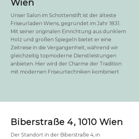
Wien
Unser Salon im Schottenstift ist der älteste
Friseurladen Wiens, gegründet im Jahr 1831.
Mit seiner originalen Einrichtung aus dunklem
Holz und großen Spiegeln bietet er eine
Zeitreise in die Vergangenheit, während wir
gleichzeitig topmoderne Dienstleistungen
anbieten. Hier wird der Charme der Tradition
mit modernen Friseurtechniken kombiniert
Biberstraße 4, 1010 Wien
Der Standort in der Biberstraße 4, in