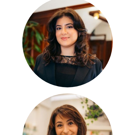
Virginia
Organisation
Branka