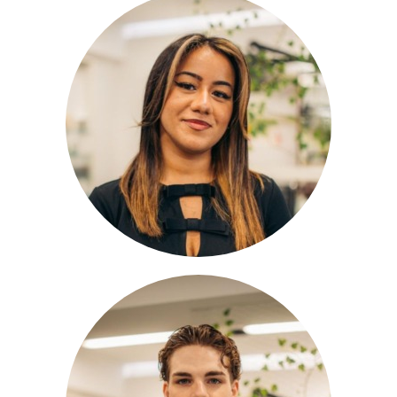
Acelya
Lehrling
Laurenz