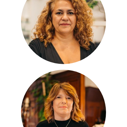
Andrea
Salonleitung
Petra
Salonleitung